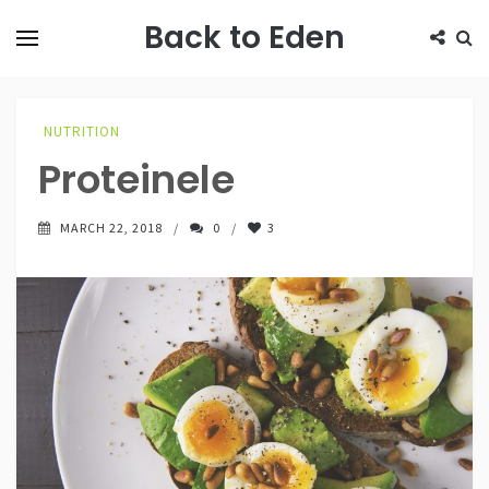
Back to Eden
NUTRITION
Proteinele
MARCH 22, 2018
0
3