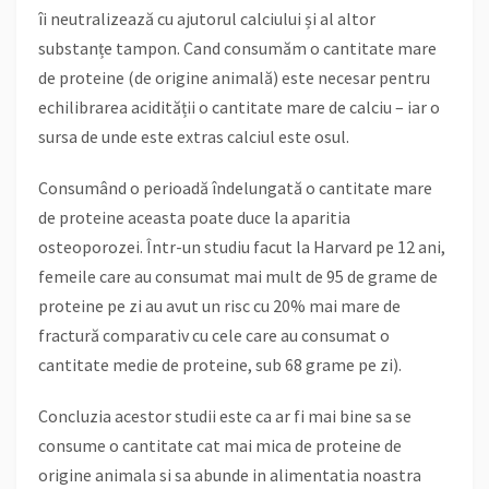
îi neutralizează cu ajutorul calciului și al altor
substanțe tampon. Cand consumăm o cantitate mare
de proteine (de origine animală) este necesar pentru
echilibrarea acidității o cantitate mare de calciu – iar o
sursa de unde este extras calciul este osul.
Consumând o perioadă îndelungată o cantitate mare
de proteine aceasta poate duce la aparitia
osteoporozei. Într-un studiu facut la Harvard pe 12 ani,
femeile care au consumat mai mult de 95 de grame de
proteine pe zi au avut un risc cu 20% mai mare de
fractură comparativ cu cele care au consumat o
cantitate medie de proteine, sub 68 grame pe zi).
Concluzia acestor studii este ca ar fi mai bine sa se
consume o cantitate cat mai mica de proteine de
origine animala si sa abunde in alimentatia noastra