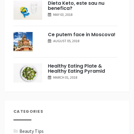
Dieta Keto, este sau nu
benefica?
MAY 03, 2018
Ce putem face in Moscova!
AUGUST 05, 2018
Healthy Eating Plate &
Healthy Eating Pyramid
MARCH 01, 2018
CATEGORIES
Beauty Tips