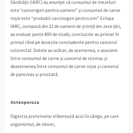
Sănătății (IARC) au anunțat că consumul de mezeluri
este “cancerigen pentru oameni” și consumul de carne
roșie este “probabil carcinogen pentru om”. Echipa
IARC, compusă din 22 de oameni de știință din zece țări,
au evaluat peste 800 de studii, concluziile au primat în
primul rând pe dovezile concludente pentru cancerul
colorectal. Datele au arătat, de asemenea, o asociere
între consumul de carne și cancerul de stomac și
deasemenea între consumul de carne roșie și cancerul
de pancreas și prostată.
Osteoporoza
Digestia proteinelor eliberează acizi în sânge, pe care
organismul, de obicei,