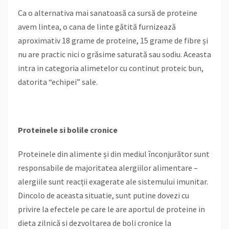
Ca o alternativa mai sanatoasă ca sursă de proteine
avem lintea, o cana de linte gătită furnizează
aproximativ 18 grame de proteine, 15 grame de fibre și
nu are practic nici o grăsime saturată sau sodiu. Aceasta
intra in categoria alimetelor cu continut proteic bun,
datorita “echipei” sale.
Proteinele si bolile cronice
Proteinele din alimente și din mediul înconjurător sunt
responsabile de majoritatea alergiilor alimentare –
alergiile sunt reacții exagerate ale sistemului imunitar.
Dincolo de aceasta situatie, sunt putine dovezi cu
privire la efectele pe care le are aportul de proteine in
dieta zilnică si dezvoltarea de boli cronice la