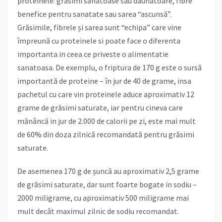
proteinele: grăsimi sănătoase sau dăunătoare, fibre
benefice pentru sanatate sau sarea “ascunsă”.
Grăsimile, fibrele și sarea sunt “echipa” care vine
împreună cu proteinele si poate face o diferenta
importanta in ceea ce priveste o alimentatie
sanatoasa. De exemplu, o friptura de 170 g este o sursă
importantă de proteine – în jur de 40 de grame, insa
pachetul cu care vin proteinele aduce aproximativ 12
grame de grăsimi saturate, iar pentru cineva care
mănâncă in jur de 2.000 de calorii pe zi, este mai mult
de 60% din doza zilnică recomandată pentru grăsimi
saturate.
De asemenea 170 g de șuncă au aproximativ 2,5 grame
de grăsimi saturate, dar sunt foarte bogate in sodiu –
2000 miligrame, cu aproximativ 500 miligrame mai
mult decât maximul zilnic de sodiu recomandat.