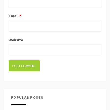
Email
*
Website
POPULAR POSTS