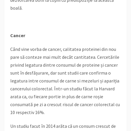
boală.
Cancer
Când vine vorba de cancer, calitatea proteinei din nou
pare să conteze mai mult decât cantitatea. Cercetările
privind legatura dintre consumul de proteine și cancer
sunt în desfășurare, dar sunt studii care confirma o
legatura intre consumul de carne si mezeluri și apariția
cancerului colorectal. Într-un studiu făcut la Harvard
arata ca, cu fiecare portie in plus de carne roșie
consumată pe zi a crescut riscul de cancer colorectal cu
10 respectiv 16%.
Un studiu facut în 2014 arăta că un consum crescut de