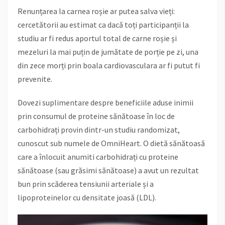
Renunțarea la carnea roșie ar putea salva vieți:
cercetătorii au estimat ca dacă toți participanții la
studiu ar fi redus aportul total de carne roșie și
mezeluri la mai puțin de jumătate de porție pe zi, una
din zece morți prin boala cardiovasculara ar fi putut fi
prevenite.
Dovezi suplimentare despre beneficiile aduse inimii
prin consumul de proteine sănătoase în loc de
carbohidrați provin dintr-un studiu randomizat,
cunoscut sub numele de OmniHeart. O dietă sănătoasă
care a înlocuit anumiti carbohidrați cu proteine
sănătoase (sau grăsimi sănătoase) a avut un rezultat
bun prin scăderea tensiunii arteriale și a
lipoproteinelor cu densitate joasă (LDL).