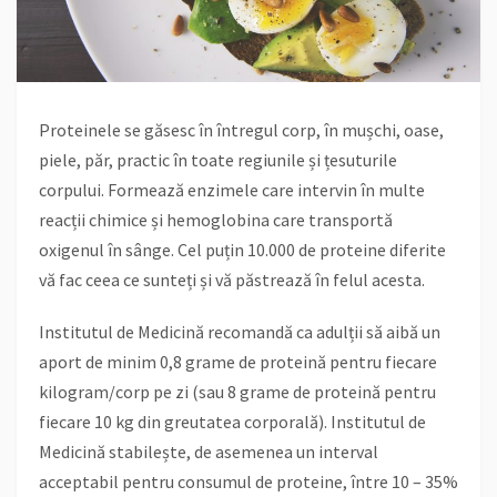
Proteinele se găsesc în întregul corp, în mușchi, oase,
piele, păr, practic în toate regiunile și țesuturile
corpului. Formează enzimele care intervin în multe
reacții chimice și hemoglobina care transportă
oxigenul în sânge. Cel puțin 10.000 de proteine diferite
vă fac ceea ce sunteți și vă păstrează în felul acesta.
Institutul de Medicină recomandă ca adulții să aibă un
aport de minim 0,8 grame de proteină pentru fiecare
kilogram/corp pe zi (sau 8 grame de proteină pentru
fiecare 10 kg din greutatea corporală). Institutul de
Medicină stabilește, de asemenea un interval
acceptabil pentru consumul de proteine, între 10 – 35%