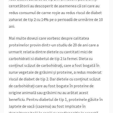
cercetătorii au descoperit de asemenea că cei care au
redus consumul de carne roșie au redus riscul de diabet
zaharat de tip 2 cu 14% pe o perioadă de urmărire de 10
ani.
Mai multe dovezi care vorbesc despre calitatea
proteinelor provin dintr-un studiu de 20 de ani care a
urmarit relatia dintre dietele cu cantitati mici de
carbohidrati si diabetul de tip 2 la femei. Dieta cu
conținut scăzut de carbohidrați, care a fost bogată în
surse vegetale de grăsimi și proteine, a redus moderat
riscul de diabet de tip 2. Dar dietele cu conținut scăzut
de carbohidrați care au fost bogate în proteine de
origine animală sau grăsimi nu au arătat acest
beneficiu. Pentru diabetul de tip 1, proteinele găsite în
laptele de vacă (cazeina) au fost implicate în
dezvoltarea bolii la copiii cu predispoziție la această