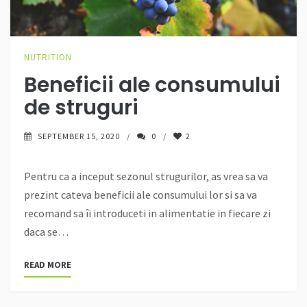
NUTRITION
Beneficii ale consumului
de struguri
SEPTEMBER 15, 2020
0
2
Pentru ca a inceput sezonul strugurilor, as vrea sa va
prezint cateva beneficii ale consumului lor si sa va
recomand sa îi introduceti in alimentatie in fiecare zi
daca se…
READ MORE