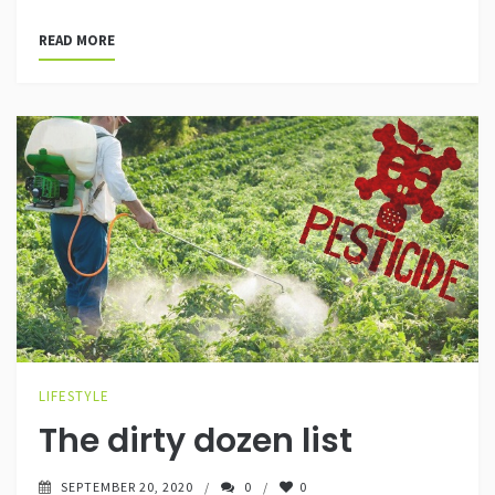
READ MORE
LIFESTYLE
The dirty dozen list
SEPTEMBER 20, 2020
0
0