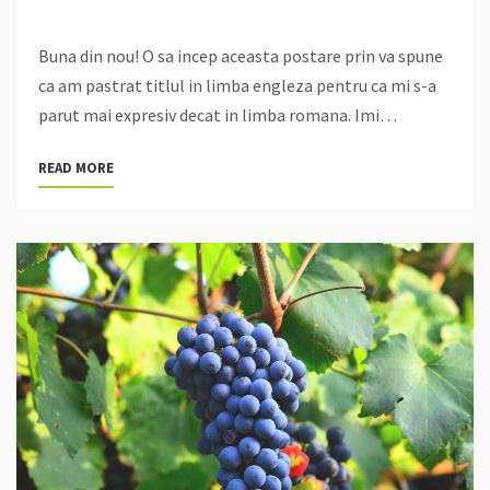
Buna din nou! O sa incep aceasta postare prin va spune
ca am pastrat titlul in limba engleza pentru ca mi s-a
parut mai expresiv decat in limba romana. Imi…
READ MORE