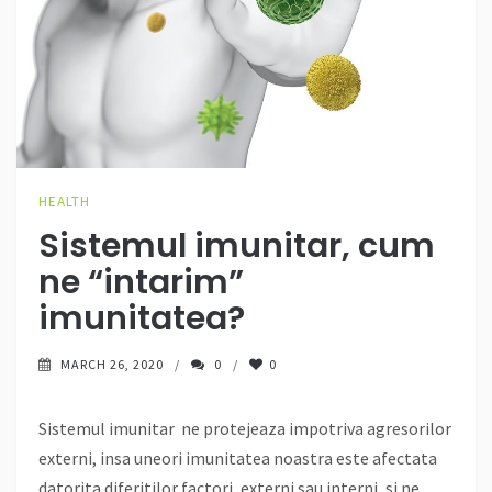
HEALTH
Sistemul imunitar, cum
ne “intarim”
imunitatea?
MARCH 26, 2020
0
0
Sistemul imunitar ne protejeaza impotriva agresorilor
externi, insa uneori imunitatea noastra este afectata
datorita diferitilor factori, externi sau interni, si ne