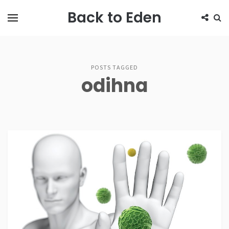
Back to Eden
POSTS TAGGED
odihna